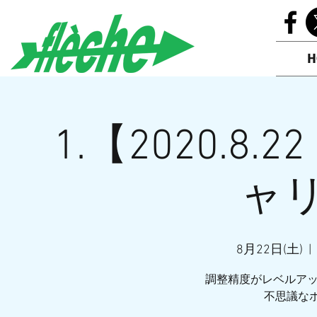
H
1.【2020.8.22
ャ
8月22日(土)
  |  
調整精度がレベルア
不思議なポ