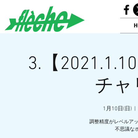
H
3.【2021.1.10
チャ
1月10日(日)
  |  
調整精度がレベルア
不思議なポ