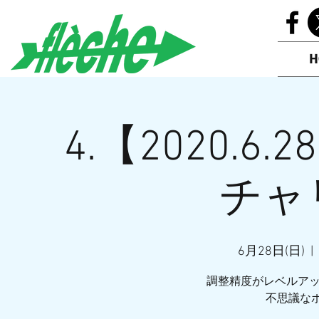
H
4.【2020.6.28
チャ
6月28日(日)
  |  
調整精度がレベルア
不思議なポ