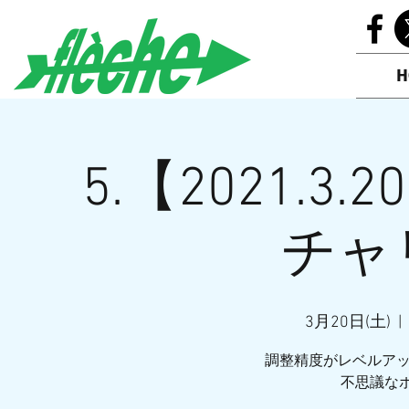
H
5.【2021.3.20
チャ
3月20日(土)
  |  
調整精度がレベルア
不思議なポ