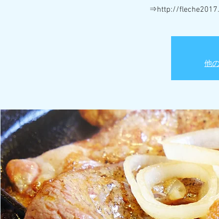
⇒http://fleche2017.
他