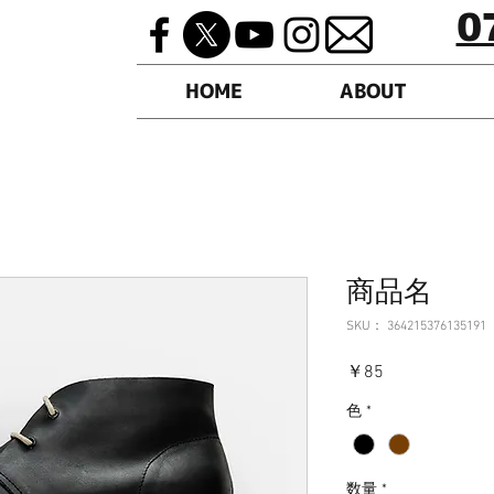
0
HOME
ABOUT
商品名
SKU： 364215376135191
価
￥85
格
色
*
数量
*