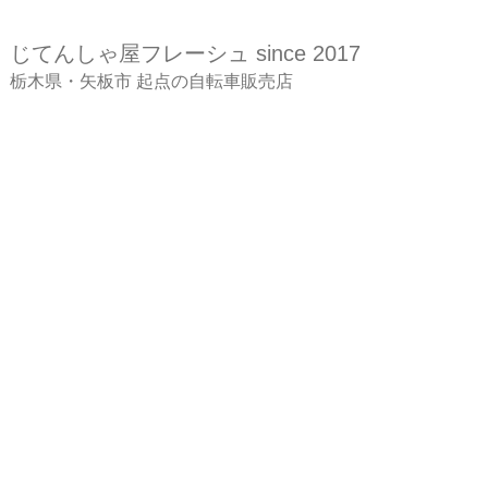
じてんしゃ屋
フレーシュ since 2017
​栃木県・矢板市 起点の自転車販売店