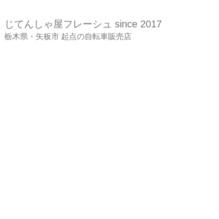
じてんしゃ屋
フレーシュ since 2017
​栃木県・矢板市 起点の自転車販売店